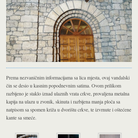
Prema nezvaničnim informacijama sa lica mjesta, ovaj vandalski
čin se desio u kasnim popodnevnim satima. Ovom prilikom
razbijeno je staklo iznad ulaznih vrata crkve, provaljena metalna
kapija na ulazu u zvonik, skinuta i razbijena manja ploča sa
natpisom sa spomen križa u dvorištu crkve, te izvrnute i oštećene
kante sa smeće.