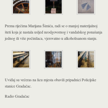
Prema riječima Marijana Šimića, radi se o manjoj materijalnoj
šteti koja je nastala usljed neodgovornog i vandalskog ponašanja
jednog ili više počinilaca, vjerovatno u alkoholisanom stanju.
Uviđaj su večeras na licu mjesta obavili pripadnici Policijske
stanice Gradačac.
Radio Gradačac