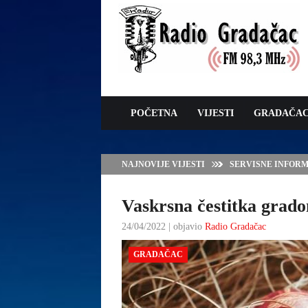
POČETNA
VIJESTI
GRADAČA
NAJNOVIJE VIJESTI
SERVISNE INFORMAC
Vaskrsna čestitka grado
24/04/2022 | objavio
Radio Gradačac
GRADAČAC