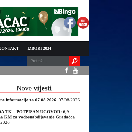
 KONTAKT
IZBORI 2024
Nove
vijesti
sne informacije za 07.08.2026.
07/08/2026
A TK – POTPISAN UGOVOR: 6,9
na KM za vodosnabdijevanje Gradačca
/2026