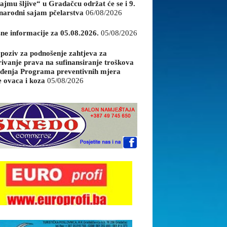
ajmu šljive“ u Gradačcu održat će se i 9.
arodni sajam pčelarstva
06/08/2026
sne informacije za 05.08.2026.
05/08/2026
 poziv za podnošenje zahtjeva za
rivanje prava na sufinansiranje troškova
đenja Programa preventivnih mjera
e ovaca i koza
05/08/2026