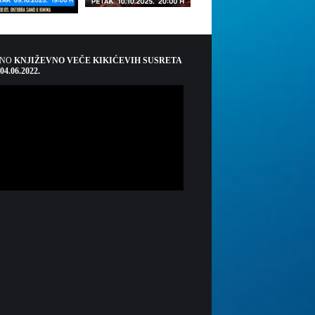
ŠNO
KNJIŽEVNO VEČE KIKIĆEVIH SUSRETA
 04.06.2022.