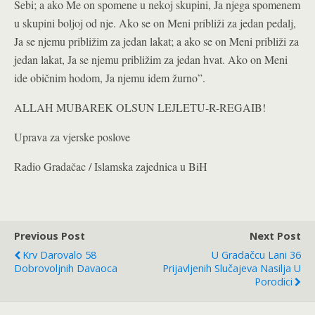
Sebi; a ako Me on spomene u nekoj skupini, Ja njega spomenem
u skupini boljoj od nje. Ako se on Meni približi za jedan pedalj,
Ja se njemu približim za jedan lakat; a ako se on Meni približi za
jedan lakat, Ja se njemu približim za jedan hvat. Ako on Meni
ide običnim hodom, Ja njemu idem žurno”.
ALLAH MUBAREK OLSUN LEJLETU-R-REGAIB!
Uprava za vjerske poslove
Radio Gradačac / Islamska zajednica u BiH
Previous Post
Next Post
Krv Darovalo 58
U Gradačcu Lani 36
Dobrovoljnih Davaoca
Prijavljenih Slučajeva Nasilja U
Porodici