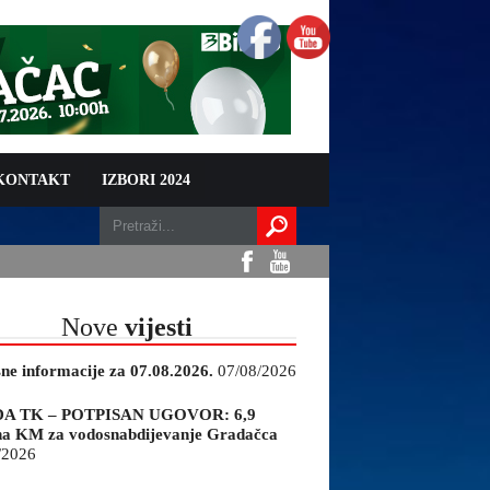
 KONTAKT
IZBORI 2024
Nove
vijesti
sne informacije za 07.08.2026.
07/08/2026
A TK – POTPISAN UGOVOR: 6,9
na KM za vodosnabdijevanje Gradačca
/2026