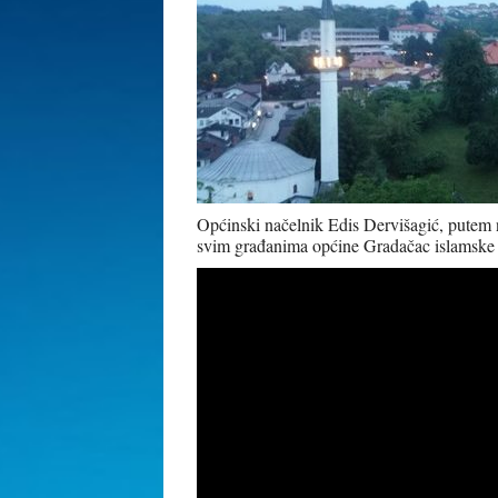
Općinski načelnik Edis Dervišagić, putem 
svim građanima općine Gradačac islamske v