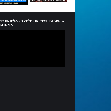
ŠNO
KNJIŽEVNO VEČE KIKIĆEVIH SUSRETA
 04.06.2022.