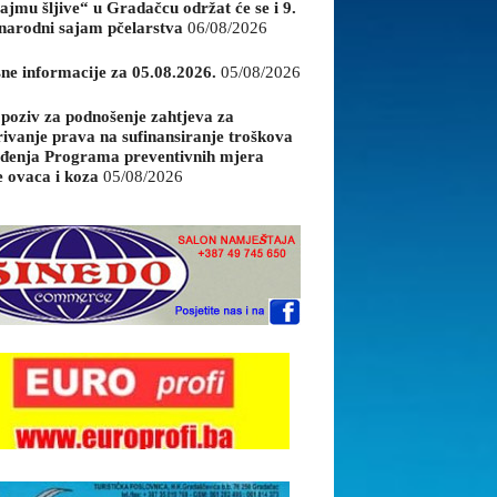
ajmu šljive“ u Gradačcu održat će se i 9.
arodni sajam pčelarstva
06/08/2026
sne informacije za 05.08.2026.
05/08/2026
 poziv za podnošenje zahtjeva za
rivanje prava na sufinansiranje troškova
đenja Programa preventivnih mjera
e ovaca i koza
05/08/2026