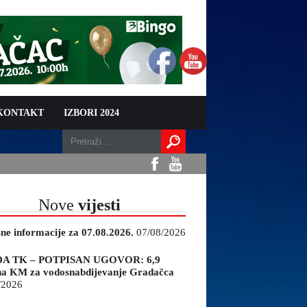
 KONTAKT
IZBORI 2024
Nove
vijesti
sne informacije za 07.08.2026.
07/08/2026
A TK – POTPISAN UGOVOR: 6,9
na KM za vodosnabdijevanje Gradačca
/2026