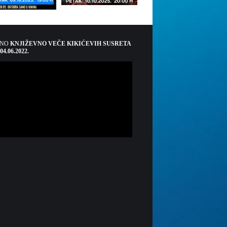
ŠNO
KNJIŽEVNO VEČE KIKIĆEVIH SUSRETA
 04.06.2022.