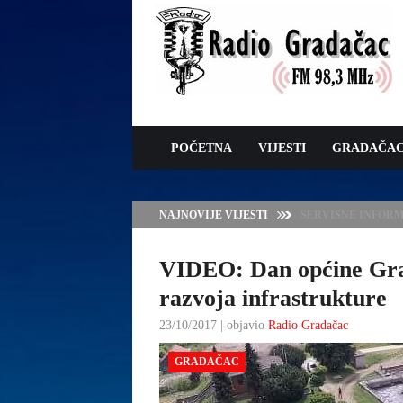
POČETNA
VIJESTI
GRADAČA
NAJNOVIJE VIJESTI
VLADA TK – POTP
GRADAČCA
VIDEO: Dan općine Gra
razvoja infrastrukture
23/10/2017 | objavio
Radio Gradačac
GRADAČAC