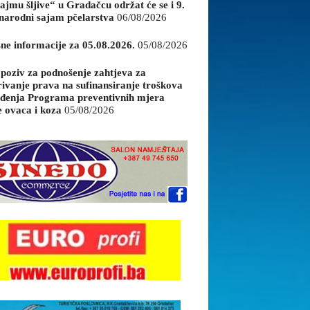
ajmu šljive“ u Gradačcu održat će se i 9.
arodni sajam pčelarstva
06/08/2026
sne informacije za 05.08.2026.
05/08/2026
 poziv za podnošenje zahtjeva za
rivanje prava na sufinansiranje troškova
đenja Programa preventivnih mjera
e ovaca i koza
05/08/2026