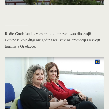
___________________________________________________
____________
Radio Gradačac je ovom prilikom prezentovao dio svojih
aktivnosti koje dugi niz godina realizuje na promociji i razvoju
turizma u Gradačcu.