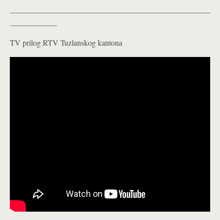
___________________________________________________
____________
TV prilog RTV Tuzlanskog kantona