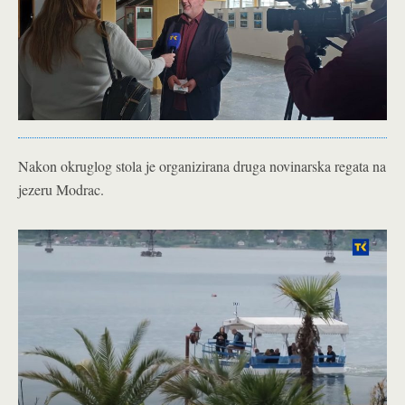
Nakon okruglog stola je organizirana druga novinarska regata na
jezeru Modrac.