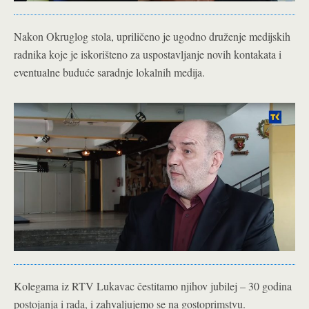
Nakon Okruglog stola, upriličeno je ugodno druženje medijskih
radnika koje je iskorišteno za uspostavljanje novih kontakata i
eventualne buduće saradnje lokalnih medija.
Kolegama iz RTV Lukavac čestitamo njihov jubilej – 30 godina
postojanja i rada, i zahvaljujemo se na gostoprimstvu.