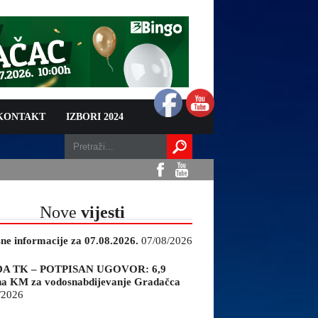
 KONTAKT
IZBORI 2024
Nove
vijesti
sne informacije za 07.08.2026.
07/08/2026
A TK – POTPISAN UGOVOR: 6,9
na KM za vodosnabdijevanje Gradačca
/2026