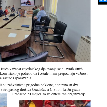
tiče važnost zajedničkog djelovanja svih javnih službi,
ikom istako je potrebu da i ostale firme prepoznaju važnost
 zaštite i spašavanja.
 su zahvalnice i prigodne poklone, donirana su dva
g vatrogasnog društva Gradačac a Crvnom križu grada
Gradačac 20 majica za volontere ove organizacije.