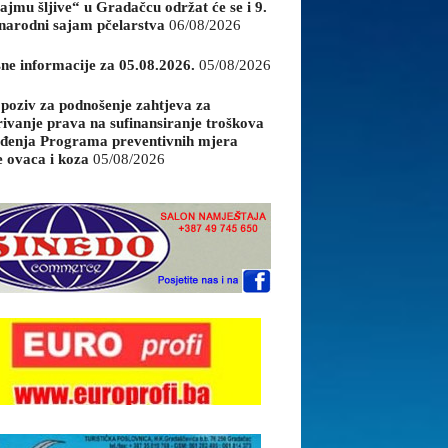
ajmu šljive“ u Gradačcu održat će se i 9.
arodni sajam pčelarstva
06/08/2026
sne informacije za 05.08.2026.
05/08/2026
 poziv za podnošenje zahtjeva za
rivanje prava na sufinansiranje troškova
đenja Programa preventivnih mjera
e ovaca i koza
05/08/2026