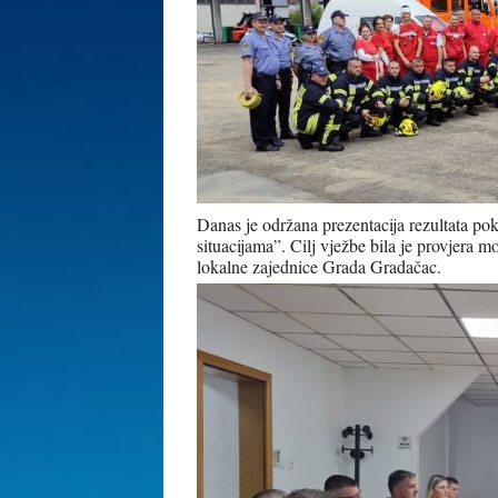
Danas je održana prezentacija rezultata p
situacijama”. Cilj vježbe bila je provjera mo
lokalne zajednice Grada Gradačac.