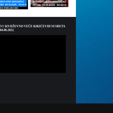
ŠNO
KNJIŽEVNO VEČE KIKIĆEVIH SUSRETA
 04.06.2022.