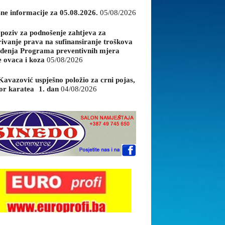
sne informacije za 05.08.2026.
05/08/2026
 poziv za podnošenje zahtjeva za
rivanje prava na sufinansiranje troškova
đenja Programa preventivnih mjera
e ovaca i koza
05/08/2026
Kavazović uspješno položio za crni pojas,
or karatea 1. dan
04/08/2026