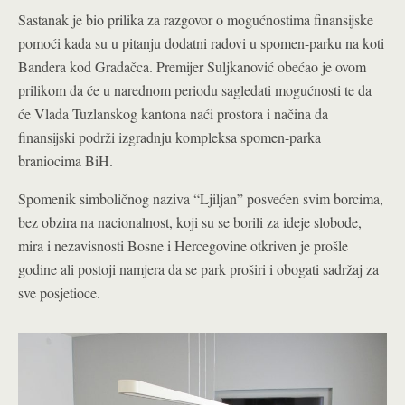
Sastanak je bio prilika za razgovor o mogućnostima finansijske
pomoći kada su u pitanju dodatni radovi u spomen-parku na koti
Bandera kod Gradačca. Premijer Suljkanović obećao je ovom
prilikom da će u narednom periodu sagledati mogućnosti te da
će Vlada Tuzlanskog kantona naći prostora i načina da
finansijski podrži izgradnju kompleksa spomen-parka
braniocima BiH.
Spomenik simboličnog naziva “Ljiljan” posvećen svim borcima,
bez obzira na nacionalnost, koji su se borili za ideje slobode,
mira i nezavisnosti Bosne i Hercegovine otkriven je prošle
godine ali postoji namjera da se park proširi i obogati sadržaj za
sve posjetioce.