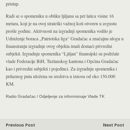
pristup.
Radi se o spomeniku u obliku ljiljana sa pet latica visine 16
metara, koji je na ovoj strateški važnoj koti otvoren u avgustu
prošle godine. Aktivnosti na izgradnji spomenika vodilo je
Udruženje boraca „Patriotska liga“ Gradačac a značajnu ulogu u
finansiranju izgradnje ovog objekta imali domaći privredni
subjekti. Izgradnju spomenika “Ljiljan” finansijski su podržale
vlade Federacije BiH, Tuzlanskog kantona i Općina Gradačac
kao i privredni subjekti i pojedinci. Za izgradnju spomenika i
prilaznog puta uložena su sredstva u iznosu od oko 150.000
KM.
Radio Gradačac / Odjeljenje za informisnaje Vlade TK
Previous Post
Next Post