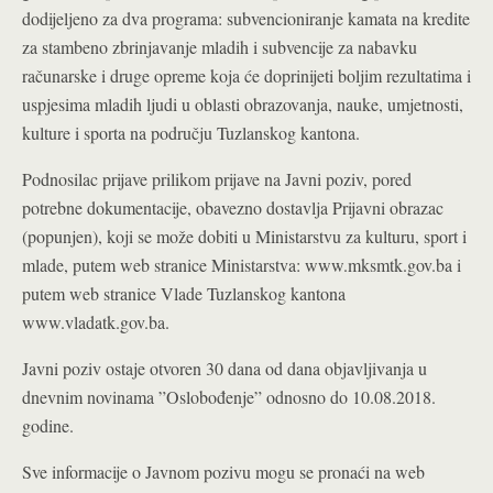
dodijeljeno za dva programa: subvencioniranje kamata na kredite
za stambeno zbrinjavanje mladih i subvencije za nabavku
računarske i druge opreme koja će doprinijeti boljim rezultatima i
uspjesima mladih ljudi u oblasti obrazovanja, nauke, umjetnosti,
kulture i sporta na području Tuzlanskog kantona.
Podnosilac prijave prilikom prijave na Javni poziv, pored
potrebne dokumentacije, obavezno dostavlja Prijavni obrazac
(popunjen), koji se može dobiti u Ministarstvu za kulturu, sport i
mlade, putem web stranice Ministarstva: www.mksmtk.gov.ba i
putem web stranice Vlade Tuzlanskog kantona
www.vladatk.gov.ba.
Javni poziv ostaje otvoren 30 dana od dana objavljivanja u
dnevnim novinama ”Oslobođenje” odnosno do 10.08.2018.
godine.
Sve informacije o Javnom pozivu mogu se pronaći na web