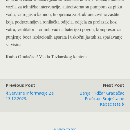
vozila za tehničke intervencije, autocisterna sa pumpom za pitku
vodu, vatrogasni kamion, te oprema za strukture civilne zaštite
koja podrazumijeva ronilačka odijela, odijela za prolazak koz
vatru, ventilator – odimljivač na baterijski pogon, kompresor za
punjenje boca izolacionih aparata i uskočni jastuk za spašavanje
sa visina.
Radio Gradačac / Vlada Tuzlanskog kantona
Previous Post
Next Post
Servisne Informacije Za
Banja "Ilidža" Gradačac
13.12.2023.
Proširuje Smještajne
Kapacitete
Back to top