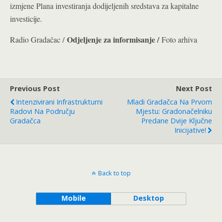
izmjene Plana investiranja dodijeljenih sredstava za kapitalne
investicije.
Odjeljenje za informisanje /
Radio Gradačac /
Foto arhiva
Previous Post
Next Post
Intenzivirani Infrastrukturni
Mladi Gradačca Na Prvom
Radovi Na Području
Mjestu: Gradonačelniku
Gradačca
Predane Dvije Ključne
Inicijative!
Back to top
Mobile
Desktop