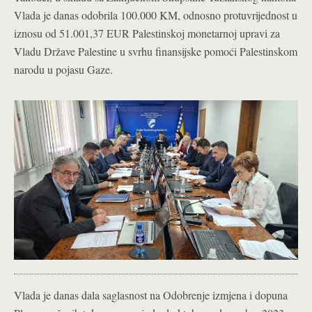
Vlada je danas odobrila 100.000 KM, odnosno protuvrijednost u
iznosu od 51.001,37 EUR Palestinskoj monetarnoj upravi za
Vladu Države Palestine u svrhu finansijske pomoći Palestinskom
narodu u pojasu Gaze.
Vlada je danas dala saglasnost na Odobrenje izmjena i dopuna