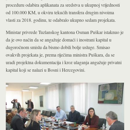
proceduru odabira aplikanata za sredstva u ukupnoj vrijednosti
od 100.000 KM, u okviru tekućih transfera drugim nivoima
vlasti za 2018. godinu, te odabralo ukupno sedam projekata.
Ministar privrede Tuzlanskog kantona Osman Puškar istaknuo je
da je ovo način da se angažuje domaći i inostrani kapital u
dugoročnom smislu da bismo dobili bolje usluge. Smisao
ovakvih projekata je, prema riječima ministra Puškara, da se
uradi projektna dokumentacija i kroz ulaganja angažuje privatni
kapital koji se nalazi u Bosni i Hercegovini.