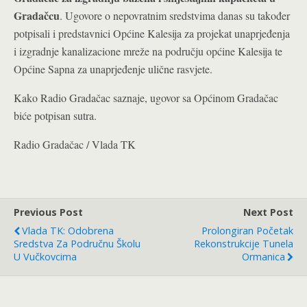
Gradačcu
. Ugovore o nepovratnim sredstvima danas su također
potpisali i predstavnici Općine Kalesija za projekat unaprjeđenja
i izgradnje kanalizacione mreže na području općine Kalesija te
Općine Sapna za unaprjeđenje ulične rasvjete.
Kako Radio Gradačac saznaje, ugovor sa Općinom Gradačac
biće potpisan sutra.
Radio Gradačac / Vlada TK
Previous Post
Next Post
Vlada TK: Odobrena
Prolongiran Početak
Sredstva Za Područnu Školu
Rekonstrukcije Tunela
U Vučkovcima
Ormanica