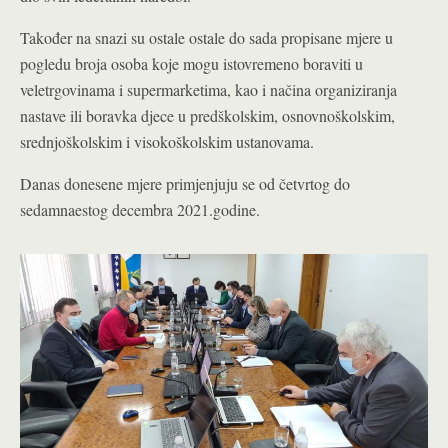
Također na snazi su ostale ostale do sada propisane mjere u
pogledu broja osoba koje mogu istovremeno boraviti u
veletrgovinama i supermarketima, kao i načina organiziranja
nastave ili boravka djece u predškolskim, osnovnoškolskim,
srednjoškolskim i visokoškolskim ustanovama.
Danas donesene mjere primjenjuju se od četvrtog do
sedamnaestog decembra 2021.godine.