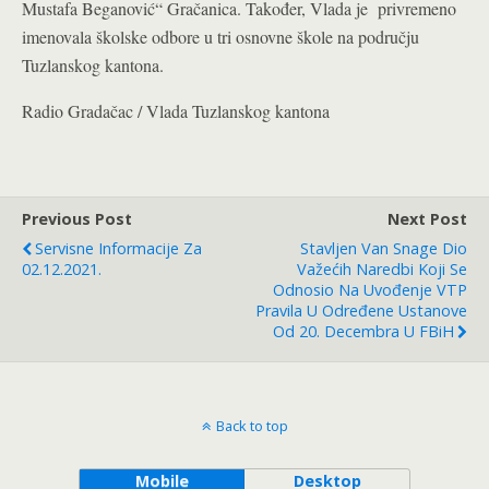
Mustafa Beganović“ Gračanica. Također, Vlada je privremeno
imenovala školske odbore u tri osnovne škole na području
Tuzlanskog kantona.
Radio Gradačac / Vlada Tuzlanskog kantona
Previous Post
Next Post
Servisne Informacije Za
Stavljen Van Snage Dio
02.12.2021.
Važećih Naredbi Koji Se
Odnosio Na Uvođenje VTP
Pravila U Određene Ustanove
Od 20. Decembra U FBiH
Back to top
Mobile
Desktop