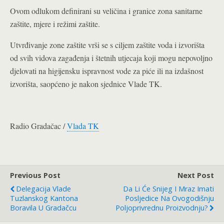
Ovom odlukom definirani su veličina i granice zona sanitarne
zaštite, mjere i režimi zaštite.
Utvrđivanje zone zaštite vrši se s ciljem zaštite voda i izvorišta
od svih vidova zagađenja i štetnih utjecaja koji mogu nepovoljno
djelovati na higijensku ispravnost vode za piće ili na izdašnost
izvorišta, saopćeno je nakon sjednice Vlade TK.
Radio Gradačac /
Vlada TK
Previous Post
Next Post
Delegacija Vlade
Da Li Će Snijeg I Mraz Imati
Tuzlanskog Kantona
Posljedice Na Ovogodišnju
Boravila U Gradačcu
Poljoprivrednu Proizvodnju?