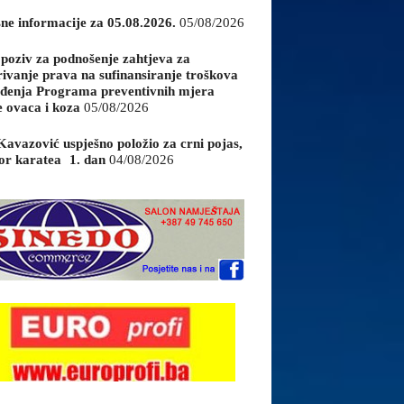
sne informacije za 05.08.2026.
05/08/2026
 poziv za podnošenje zahtjeva za
rivanje prava na sufinansiranje troškova
đenja Programa preventivnih mjera
e ovaca i koza
05/08/2026
Kavazović uspješno položio za crni pojas,
or karatea 1. dan
04/08/2026