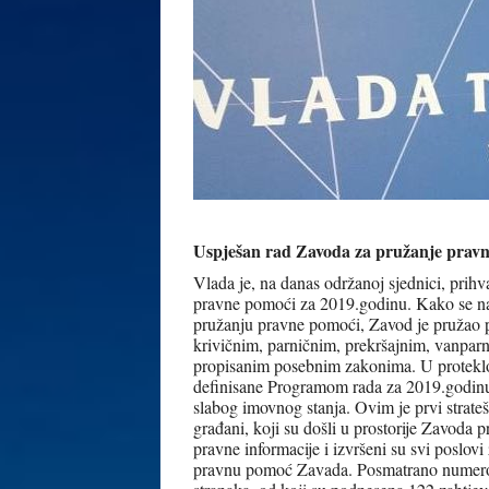
Uspješan rad Zavoda za pružanje pravn
Vlada je, na danas održanoj sjednici, prihv
pravne pomoći za 2019.godinu. Kako se na
pružanju pravne pomoći, Zavod je pružao
krivičnim, parničnim, prekršajnim, vanpar
propisanim posebnim zakonima. U protekloj
definisane Programom rada za 2019.godin
slabog imovnog stanja. Ovim je prvi stratešk
građani, koji su došli u prostorije Zavoda p
pravne informacije i izvršeni su svi poslovi
pravnu pomoć Zavada. Posmatrano numero