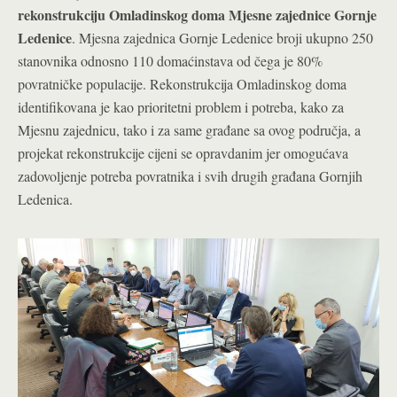
rekonstrukciju Omladinskog doma Mjesne zajednice Gornje
Ledenice
. Mjesna zajednica Gornje Ledenice broji ukupno 250
stanovnika odnosno 110 domaćinstava od čega je 80%
povratničke populacije. Rekonstrukcija Omladinskog doma
identifikovana je kao prioritetni problem i potreba, kako za
Mjesnu zajednicu, tako i za same građane sa ovog područja, a
projekat rekonstrukcije cijeni se opravdanim jer omogućava
zadovoljenje potreba povratnika i svih drugih građana Gornjih
Ledenica.