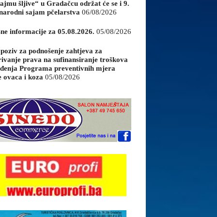
ajmu šljive“ u Gradačcu održat će se i 9.
arodni sajam pčelarstva
06/08/2026
sne informacije za 05.08.2026.
05/08/2026
 poziv za podnošenje zahtjeva za
rivanje prava na sufinansiranje troškova
đenja Programa preventivnih mjera
e ovaca i koza
05/08/2026