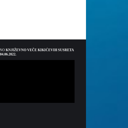
ŠNO
KNJIŽEVNO VEČE KIKIĆEVIH SUSRETA
 04.06.2022.