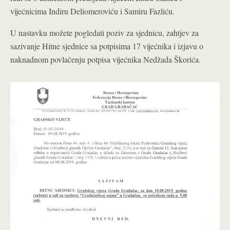
vijećnicima Indiru Deliomeroviću i Samiru Fazliću.
U nastavku možete pogledati poziv za sjednicu, zahtjev za
sazivanje Hitne sjednice sa potpisima 17 vijećnika i izjavu o
naknadnom povlačenju potpisa vijećnika Nedžada Škorića.