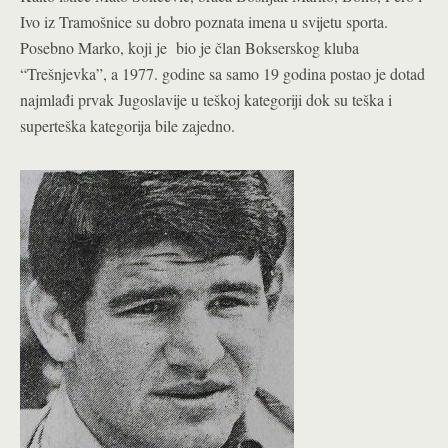
Ivo iz Tramošnice su dobro poznata imena u svijetu sporta.
Posebno Marko, koji je bio je član Bokserskog kluba
“Trešnjevka”, a 1977. godine sa samo 19 godina postao je dotad
najmlađi prvak Jugoslavije u teškoj kategoriji dok su teška i
superteška kategorija bile zajedno.