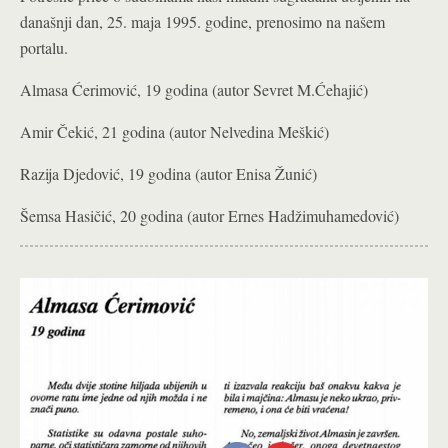
današnji dan, 25. maja 1995. godine, prenosimo na našem
portalu.
Almasa Ćerimović, 19 godina (autor Sevret M.Ćehajić)
Amir Čekić, 21 godina (autor Nelvedina Meškić)
Razija Djedović, 19 godina (autor Enisa Žunić)
Šemsa Hasičić, 20 godina (autor Ernes Hadžimuhamedović)