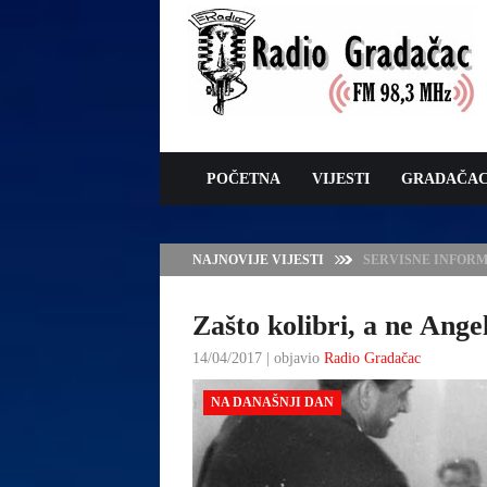
POČETNA
VIJESTI
GRADAČA
NAJNOVIJE VIJESTI
VLADA TK – POTP
GRADAČCA
Zašto kolibri, a ne Ang
14/04/2017 | objavio
Radio Gradačac
NA DANAŠNJI DAN