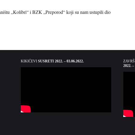
ištu „Kolibri“ i BZK „Preporod“ koji su nam ustupili dio
KIKIĆEVI
SUSRETI 2022. – 03.06.2022.
ZAVR
2022. –