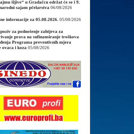
ajmu šljive“ u Gradačcu održat će se i 9.
arodni sajam pčelarstva
06/08/2026
sne informacije za 05.08.2026.
05/08/2026
 poziv za podnošenje zahtjeva za
rivanje prava na sufinansiranje troškova
đenja Programa preventivnih mjera
e ovaca i koza
05/08/2026