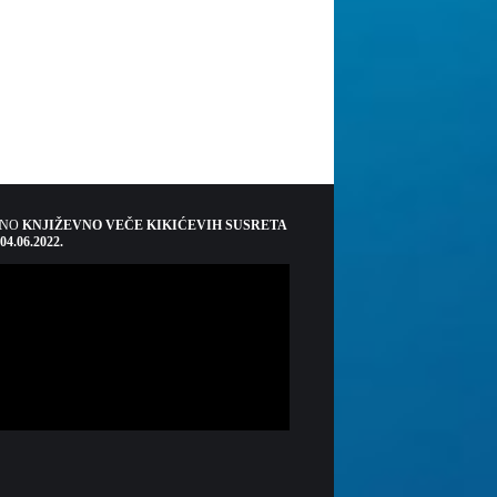
ŠNO
KNJIŽEVNO VEČE KIKIĆEVIH SUSRETA
 04.06.2022.