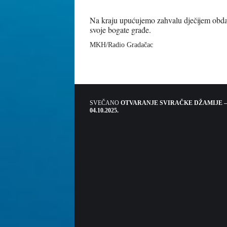
Na kraju upućujemo zahvalu dječijem obdan
svoje bogate građe.
MKH/Radio Gradačac
SVEČANO
OTVARANJE SVIRAČKE DŽAMIJE –
04.10.2025.