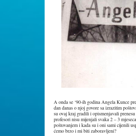
A onda se ‘90-ih godina Angela Kunce pres
dan danas o njoj govore sa izrazitim poštov
su ovaj kraj gradili i opismenjavali prenes
profesori nisu mijenjali svaka 2 – 3 mjese
poštovanjem i kada su i oni sami cijenili u
ćemo brzo i mi biti zaboravljeni?