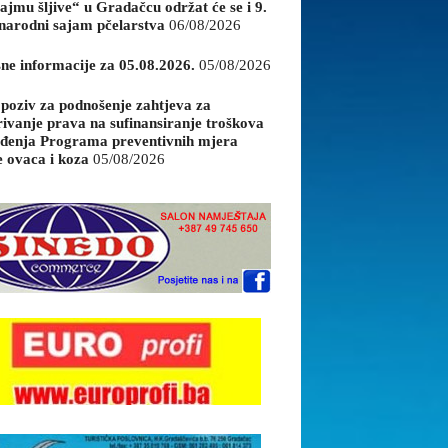
ajmu šljive“ u Gradačcu održat će se i 9.
arodni sajam pčelarstva
06/08/2026
sne informacije za 05.08.2026.
05/08/2026
 poziv za podnošenje zahtjeva za
rivanje prava na sufinansiranje troškova
đenja Programa preventivnih mjera
e ovaca i koza
05/08/2026