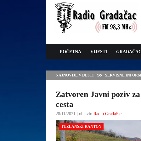
POČETNA
VIJESTI
GRADAČA
NAJNOVIJE VIJESTI
VLADA TK – POTP
GRADAČCA
Zatvoren Javni poziv za 
cesta
28/11/2021 | objavio
Radio Gradačac
TUZLANSKI KANTON