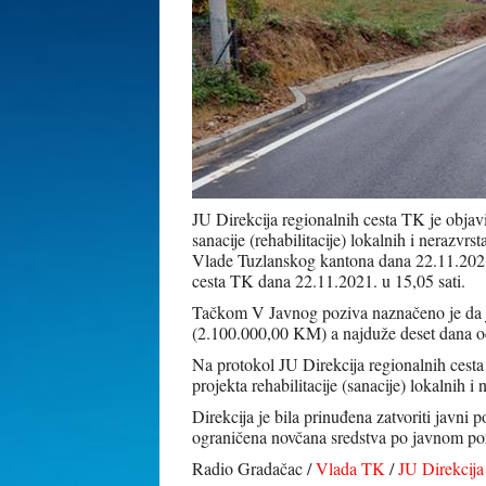
JU Direkcija regionalnih cesta TK je objav
sanacije (rehabilitacije) lokalnih i nerazv
Vlade Tuzlanskog kantona dana 22.11.2021.
cesta TK dana 22.11.2021. u 15,05 sati.
Tačkom V Javnog poziva naznačeno je da jav
(2.100.000,00 KM) a najduže deset dana od
Na protokol JU Direkcija regionalnih cesta
projekta rehabilitacije (sanacije) lokalnih i 
Direkcija je bila prinuđena zatvoriti javni
ograničena novčana sredstva po javnom pozi
Radio Gradačac /
Vlada TK
/
JU Direkcija