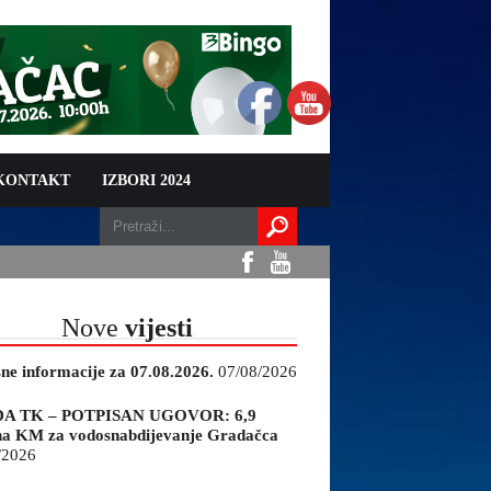
 KONTAKT
IZBORI 2024
Nove
vijesti
sne informacije za 07.08.2026.
07/08/2026
A TK – POTPISAN UGOVOR: 6,9
na KM za vodosnabdijevanje Gradačca
/2026