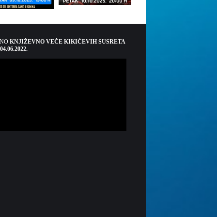
ŠNO
KNJIŽEVNO VEČE KIKIĆEVIH SUSRETA
 04.06.2022.