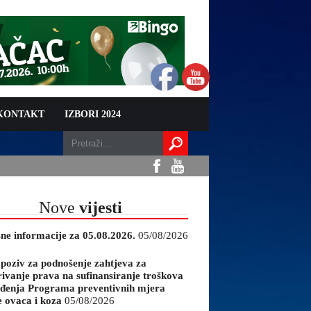
 KONTAKT
IZBORI 2024
Nove
vijesti
sne informacije za 05.08.2026.
05/08/2026
 poziv za podnošenje zahtjeva za
rivanje prava na sufinansiranje troškova
đenja Programa preventivnih mjera
e ovaca i koza
05/08/2026