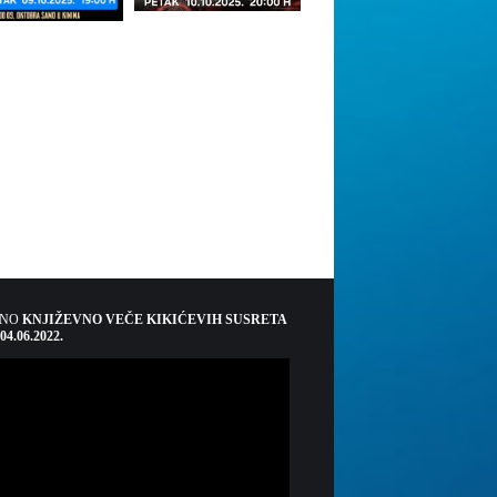
ŠNO
KNJIŽEVNO VEČE KIKIĆEVIH SUSRETA
 04.06.2022.