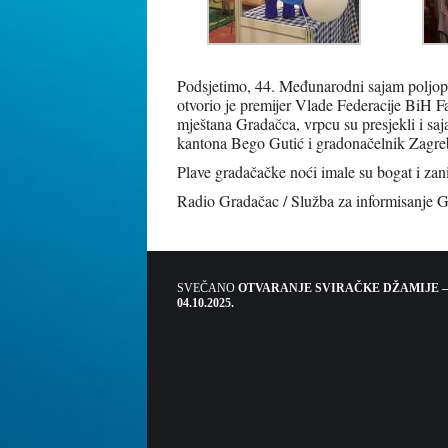
Podsjetimo, 44. Međunarodni sajam poljopr
otvorio je premijer Vlade Federacije BiH Fa
mještana Gradačca, vrpcu su presjekli i saj
kantona Bego Gutić i gradonačelnik Zagre
Plave gradačačke noći imale su bogat i zan
Radio Gradačac / Služba za informisanje 
SVEČANO
OTVARANJE SVIRAČKE DŽAMIJE –
04.10.2025.