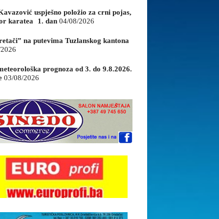
Kavazović uspješno položio za crni pojas,
or karatea 1. dan
04/08/2026
retači” na putevima Tuzlanskog kantona
/2026
eteorološka prognoza od 3. do 9.8.2026.
e
03/08/2026