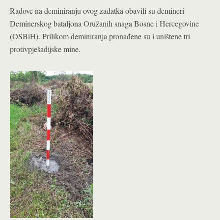
Radove na deminiranju ovog zadatka obavili su demineri
Deminerskog bataljona Oružanih snaga Bosne i Hercegovine
(OSBiH). Prilikom deminiranja pronađene su i uništene tri
protivpješadijske mine.