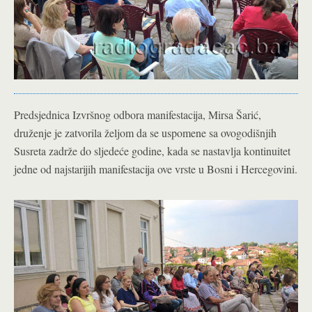
Predsjednica Izvršnog odbora manifestacija, Mirsa Šarić,
druženje je zatvorila željom da se uspomene sa ovogodišnjih
Susreta zadrže do sljedeće godine, kada se nastavlja kontinuitet
jedne od najstarijih manifestacija ove vrste u Bosni i Hercegovini.