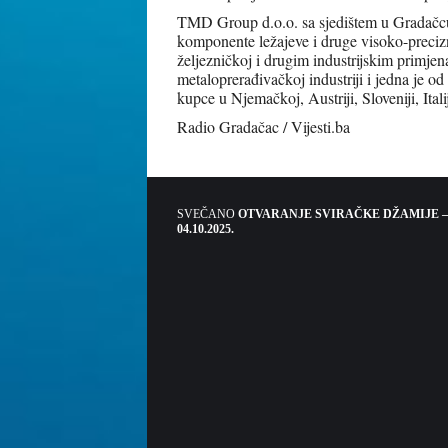
TMD Group d.o.o. sa sjedištem u Gradačcu
komponente ležajeve i druge visoko-precizn
željezničkoj i drugim industrijskim primj
metaloprerađivačkoj industriji i jedna je o
kupce u Njemačkoj, Austriji, Sloveniji, Itali
Radio Gradačac / Vijesti.ba
SVEČANO
OTVARANJE SVIRAČKE DŽAMIJE –
04.10.2025.