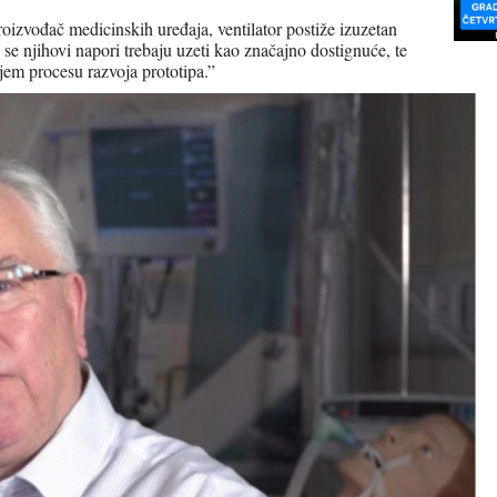
izvođač medicinskih uređaja, ventilator postiže izuzetan
 se njihovi napori trebaju uzeti kao značajno dostignuće, te
jem procesu razvoja prototipa.”