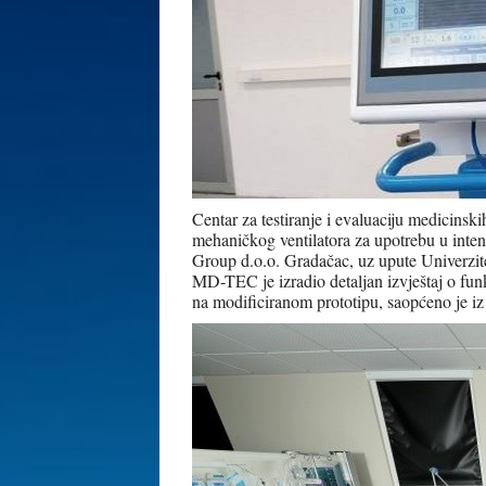
Centar za testiranje i evaluaciju medicinsk
mehaničkog ventilatora za upotrebu u inten
Group d.o.o. Gradačac, uz upute Univerzite
MD-TEC je izradio detaljan izvještaj o fun
na modificiranom prototipu, saopćeno je i