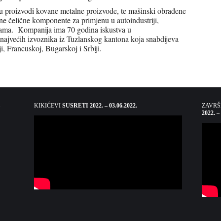
 proizvodi kovane metalne proizvode, te mašinski obrađene
e čelične komponente za primjenu u autoindustriji,
enama. Kompanija ima 70 godina iskustva u
d najvećih izvoznika iz Tuzlanskog kantona koja snabdijeva
ji, Francuskoj, Bugarskoj i Srbiji.
KIKIĆEVI
SUSRETI 2022. – 03.06.2022.
ZAVR
2022. –