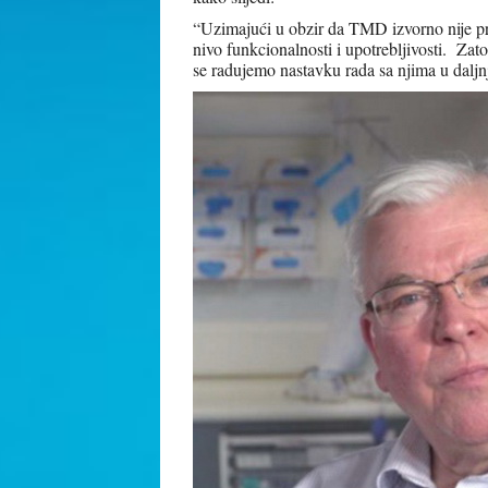
“Uzimajući u obzir da TMD izvorno nije pro
nivo funkcionalnosti i upotrebljivosti. Zato
se radujemo nastavku rada sa njima u daljn