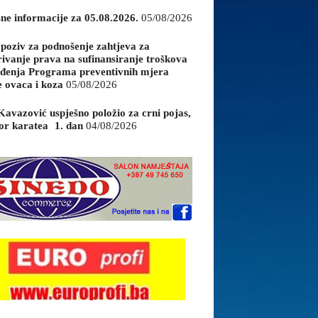
sne informacije za 05.08.2026.
05/08/2026
 poziv za podnošenje zahtjeva za
rivanje prava na sufinansiranje troškova
đenja Programa preventivnih mjera
e ovaca i koza
05/08/2026
Kavazović uspješno položio za crni pojas,
or karatea 1. dan
04/08/2026