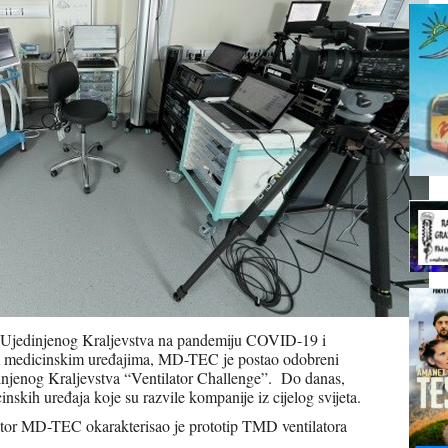
 Ujedinjenog Kraljevstva na pandemiju COVID-19 i
nim medicinskim uređajima, MD-TEC je postao odobreni
dinjenog Kraljevstva “Ventilator Challenge”. Do danas,
nskih uređaja koje su razvile kompanije iz cijelog svijeta.
ktor MD-TEC okarakterisao je prototip TMD ventilatora