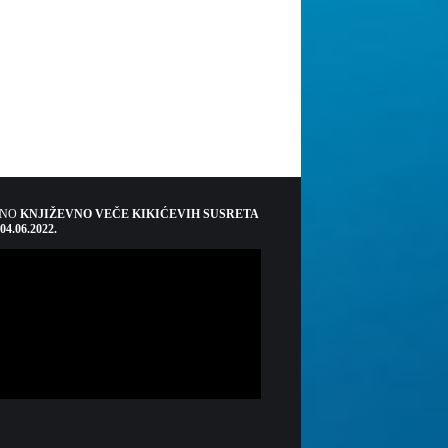
ŠNO
KNJIŽEVNO VEČE KIKIĆEVIH SUSRETA
 04.06.2022.