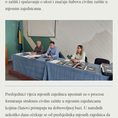
o zaštiti i spašavanju o ulozi i značaju štabova civilne zaštite u
mjesnim zajednicama.
Predsjednici vijeća mjesnih zajednica upoznati su o procesu
formiranja struktura civilne zaštite u mjesnim zajednicama
kojima članovi pristupaju na dobrovoljnoj bazi. U narednih
nekoliko dana očekuje se od predsjednika mjesnih zajednica da