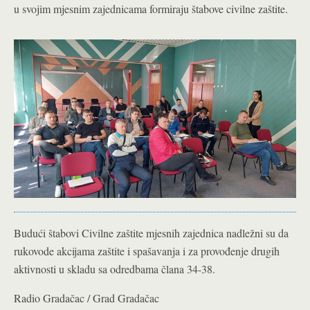
u svojim mjesnim zajednicama formiraju štabove civilne zaštite.
Budući štabovi Civilne zaštite mjesnih zajednica nadležni su da
rukovode akcijama zaštite i spašavanja i za provođenje drugih
aktivnosti u skladu sa odredbama člana 34-38.
Radio Gradačac / Grad Gradačac