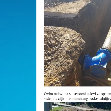
Ovim radovima su stvoreni uslovi za spajan
sistem, s ciljem kontinuirang vodosnabdije