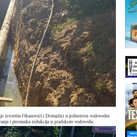
je izvorišta Okanovići i Domažići u jedinstven vodovodni
vanja i prestanka redukcija u gradskom vodovodu.