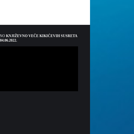
ŠNO
KNJIŽEVNO VEČE KIKIĆEVIH SUSRETA
 04.06.2022.