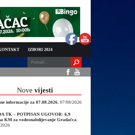
 KONTAKT
IZBORI 2024
Nove
vijesti
sne informacije za 07.08.2026.
07/08/2026
A TK – POTPISAN UGOVOR: 6,9
na KM za vodosnabdijevanje Gradačca
/2026