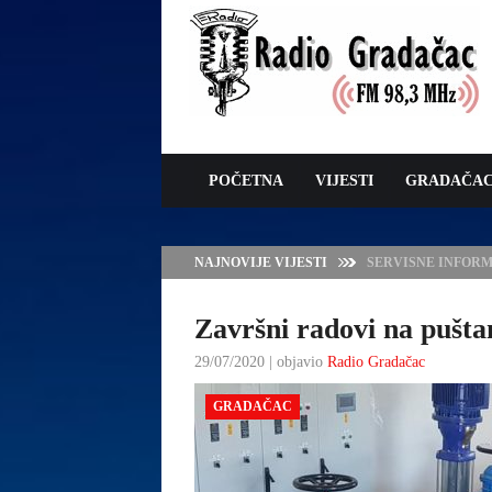
POČETNA
VIJESTI
GRADAČA
NAJNOVIJE VIJESTI
VLADA TK – POTP
GRADAČCA
Završni radovi na pušt
29/07/2020 | objavio
Radio Gradačac
GRADAČAC