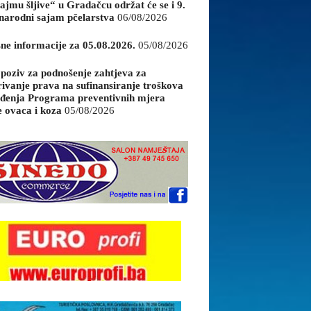
ajmu šljive“ u Gradačcu održat će se i 9.
arodni sajam pčelarstva
06/08/2026
sne informacije za 05.08.2026.
05/08/2026
 poziv za podnošenje zahtjeva za
rivanje prava na sufinansiranje troškova
đenja Programa preventivnih mjera
e ovaca i koza
05/08/2026