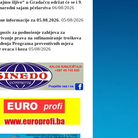
ajmu šljive“ u Gradačcu održat će se i 9.
arodni sajam pčelarstva
06/08/2026
sne informacije za 05.08.2026.
05/08/2026
 poziv za podnošenje zahtjeva za
rivanje prava na sufinansiranje troškova
đenja Programa preventivnih mjera
e ovaca i koza
05/08/2026