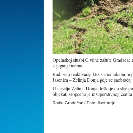
Općinskoj službi Civilne zaštite Gradačac u 
slijeganje terena.
Radi se o reaktivaciji klizišta na lokalnom p
Jasenica – Zelinja Donja gdje se saobraćaj 
U naselju Zelinja Donja došlo je do slijega
objekat, saopćeno je iz Operativnog centra 
Radio Gradačac / Foto: Ilustracija