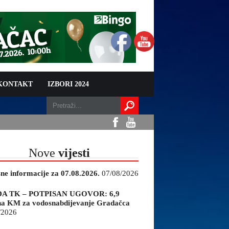
 KONTAKT
IZBORI 2024
Nove
vijesti
sne informacije za 07.08.2026.
07/08/2026
A TK – POTPISAN UGOVOR: 6,9
na KM za vodosnabdijevanje Gradačca
/2026