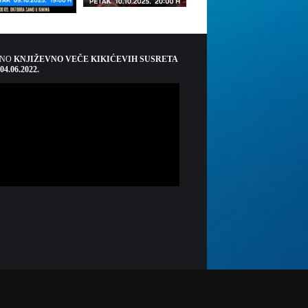
ŠNO
KNJIŽEVNO VEČE KIKIĆEVIH SUSRETA
 04.06.2022.