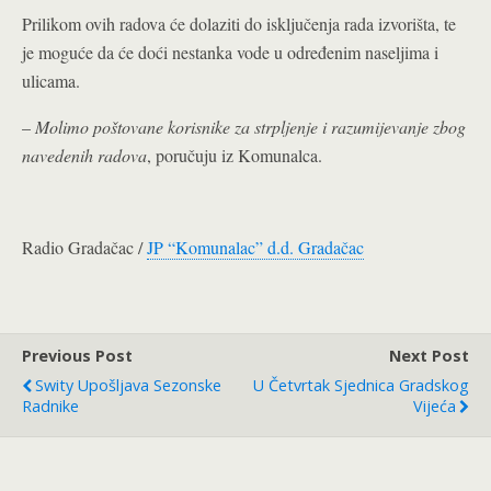
Prilikom ovih radova će dolaziti do isključenja rada izvorišta, te
je moguće da će doći nestanka vode u određenim naseljima i
ulicama.
–
Molimo poštovane korisnike za strpljenje i razumijevanje zbog
navedenih radova
, poručuju iz Komunalca.
Radio Gradačac /
JP “Komunalac” d.d. Gradačac
Previous Post
Next Post
Swity Upošljava Sezonske
U Četvrtak Sjednica Gradskog
Radnike
Vijeća