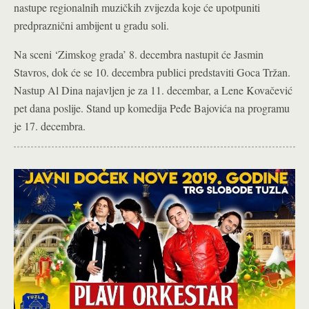
nastupe regionalnih muzičkih zvijezda koje će upotpuniti
predpraznični ambijent u gradu soli.
Na sceni ‘Zimskog grada’ 8. decembra nastupit će Jasmin
Stavros, dok će se 10. decembra publici predstaviti Goca Tržan.
Nastup Al Dina najavljen je za 11. decembar, a Lene Kovačević
pet dana poslije. Stand up komedija Peđe Bajovića na programu
je 17. decembra.