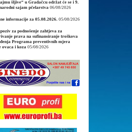
ajmu šljive“ u Gradačcu održat će se i 9.
arodni sajam pčelarstva
06/08/2026
sne informacije za 05.08.2026.
05/08/2026
 poziv za podnošenje zahtjeva za
rivanje prava na sufinansiranje troškova
đenja Programa preventivnih mjera
e ovaca i koza
05/08/2026