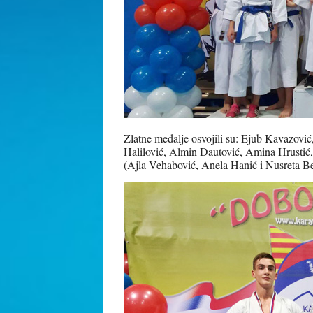
Zlatne medalje osvojili su: Ejub Kavazovi
Halilović, Almin Dautović, Amina Hrustić,
(Ajla Vehabović, Anela Hanić i Nusreta Be