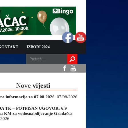
 KONTAKT
IZBORI 2024
Nove
vijesti
sne informacije za 07.08.2026.
07/08/2026
A TK – POTPISAN UGOVOR: 6,9
na KM za vodosnabdijevanje Gradačca
/2026