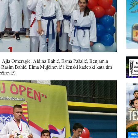
ć, Ajla Omeragić, Aldina Bahić, Esma Pašalić, Benjamin
 Rasim Bahić, Elma Mujčinović i ženski kadetski kata tim
ćirović).