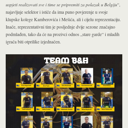
uspjeti realizovati sve i time se pripremiti za polazak u Belgiju
“,
najavljuje selektor i ističe da ima puno povjerenje u svoje
klupske kolege Kamberovića i Mešića, ali i cijelu reprezentaciju.
Inače, reprezentativni tim je posljednje dvije sezone značajno
podmlađen, tako da će na prozivci odnos „stare garde“ i mladih
igrača biti otprilike izjednačen.