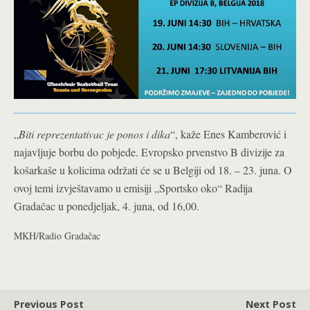
„
Biti reprezentativac je ponos i dika
“, kaže Enes Kamberović i
najavljuje borbu do pobjede. Evropsko prvenstvo B divizije za
košarkaše u kolicima održati će se u Belgiji od 18. – 23. juna. O
ovoj temi izvještavamo u emisiji „Sportsko oko“ Radija
Gradačac u ponedjeljak, 4. juna, od 16,00.
MKH/Radio Gradačac
Previous Post
Next Post