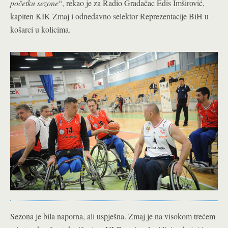
početku sezone
“, rekao je za Radio Gradačac Edis Imširović,
kapiten KIK Zmaj i odnedavno selektor Reprezentacije BiH u
košarci u kolicima.
Sezona je bila naporna, ali uspješna. Zmaj je na visokom trećem