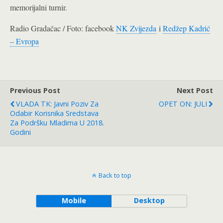
memorijalni turnir.
Radio Gradačac / Foto: facebook
NK Zvijezda
i
Redžep Kadrić
– Evropa
Previous Post
Next Post
VLADA TK: Javni Poziv Za
OPET ON: JULI
Odabir Korisnika Sredstava
Za Podršku Mladima U 2018.
Godini
Back to top
Mobile
Desktop