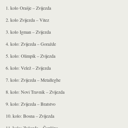
1. kolo Orašje – Zvijezda
2. kolo Zvijezda – Vitez
3. kolo Igman – Zvijezda
4. kolo: Zvijezda – Goražde
5. kolo: Olimpik – Zvijezda
6. kolo: Velež – Zvijezda
7. kolo: Zvijezda – Metalleghe
8. kolo: Novi Travnik – Zvijezda
9. kolo: Zvijezda – Bratstvo
10. kolo: Bosna – Zvijezda
11. kolo: Zvijezda – Čapljina