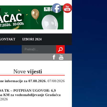
 KONTAKT
IZBORI 2024
Nove
vijesti
sne informacije za 07.08.2026.
07/08/2026
A TK – POTPISAN UGOVOR: 6,9
na KM za vodosnabdijevanje Gradačca
/2026