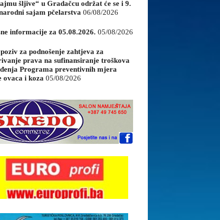
ajmu šljive“ u Gradačcu održat će se i 9.
arodni sajam pčelarstva
06/08/2026
sne informacije za 05.08.2026.
05/08/2026
 poziv za podnošenje zahtjeva za
rivanje prava na sufinansiranje troškova
đenja Programa preventivnih mjera
e ovaca i koza
05/08/2026