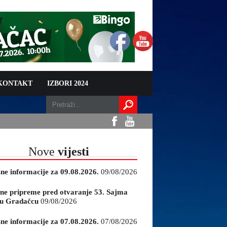
 KONTAKT
IZBORI 2024
Nove
vijesti
sne informacije za 09.08.2026.
09/08/2026
ne pripreme pred otvaranje 53. Sajma
e u Gradačcu
09/08/2026
sne informacije za 07.08.2026.
07/08/2026