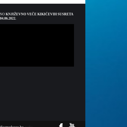
ŠNO
KNJIŽEVNO VEČE KIKIĆEVIH SUSRETA
 04.06.2022.