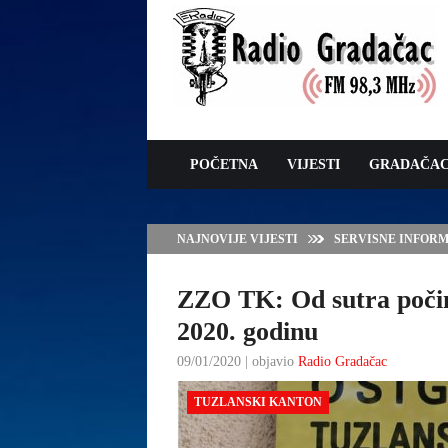
POČETNA
VIJESTI
GRADAČA
NAJNOVIJE VIJESTI
SERVISNE INFORMAC
ZZO TK: Od sutra počin
2020. godinu
09/01/2020 | objavio
Radio Gradačac
TUZLANSKI KANTON