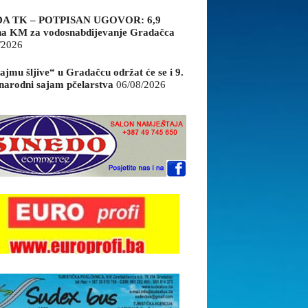
A TK – POTPISAN UGOVOR: 6,9
na KM za vodosnabdijevanje Gradačca
/2026
ajmu šljive“ u Gradačcu održat će se i 9.
arodni sajam pčelarstva
06/08/2026