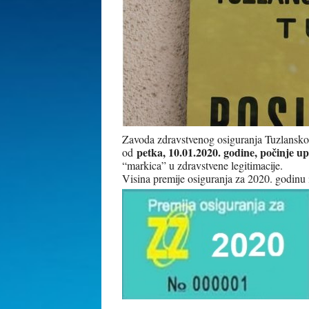
Zavoda zdravstvenog osiguranja Tuzlanskog
petka, 10.01.2020. godine, počinje u
od
“markica” u zdravstvene legitimacije.
Visina premije osiguranja za 2020. godinu 