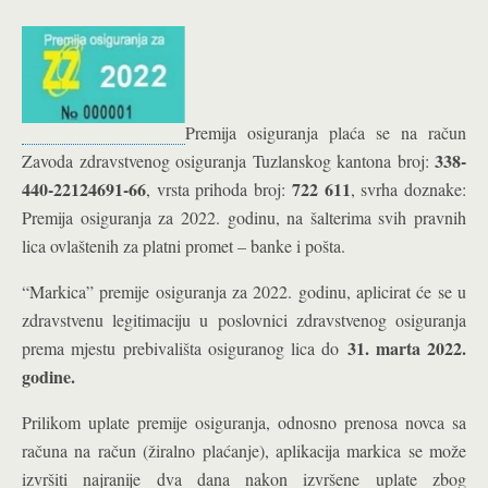
Premija osiguranja plaća se na račun
338-
Zavoda zdravstvenog osiguranja Tuzlanskog kantona broj:
440-22124691-66
722 611
, vrsta prihoda broj:
, svrha doznake:
Premija osiguranja za 2022. godinu, na šalterima svih pravnih
lica ovlaštenih za platni promet – banke i pošta.
“Markica” premije osiguranja za 2022. godinu, aplicirat će se u
zdravstvenu legitimaciju u poslovnici zdravstvenog osiguranja
31. marta 2022.
prema mjestu prebivališta osiguranog lica do
godine.
Prilikom uplate premije osiguranja, odnosno prenosa novca sa
računa na račun (žiralno plaćanje), aplikacija markica se može
izvršiti najranije dva dana nakon izvršene uplate zbog