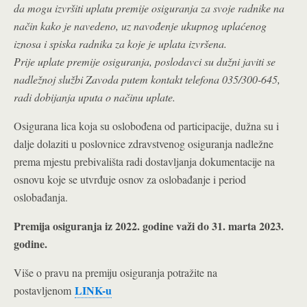
da mogu izvršiti uplatu premije osiguranja za svoje radnike na
način kako je navedeno, uz navođenje ukupnog uplaćenog
iznosa i spiska radnika za koje je uplata izvršena.
Prije uplate premije osiguranja, poslodavci su dužni javiti se
nadležnoj službi Zavoda putem kontakt telefona 035/300-645,
radi dobijanja uputa o načinu uplate.
Osigurana lica koja su oslobođena od participacije, dužna su i
dalje dolaziti u poslovnice zdravstvenog osiguranja nadležne
prema mjestu prebivališta radi dostavljanja dokumentacije na
osnovu koje se utvrđuje osnov za oslobađanje i period
oslobađanja.
Premija osiguranja iz 2022. godine važi do 31. marta 2023.
godine.
Više o pravu na premiju osiguranja potražite na
LINK-u
postavljenom