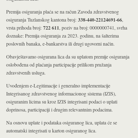
Premija osiguranja plaća se na račun Zavoda zdravstvenog
338-440-22124691-66
osiguranja Tuzlanskog kantona broj:
,
722 611
vrsta prihoda broj:
, poziv na broj: 0000000741, svrha
doznake: Premija osiguranja za 2023. godinu, na šalterima
poslovnih banaka, e-bankarstva ili drugi ugovorni način.
Obavještavamo osigurana lica da su uplatom premije osiguranja
oslobođena od plaćanja participacije prilikom pružanja
zdravstvenih usluga.
Uvođenjem e-Legitimacije i generalno implementacije
Integrisanog zdravstvenog informacionog sistema (IZIS),
osiguranim licima su kroz IZIS integrisani podaci o uplati
doprinosa, participaciji i drugim relevantnim podacima.
Na osnovu uplate i podataka osiguranog lica, uplata će se
automatski integrisati u karton osiguranog lica.