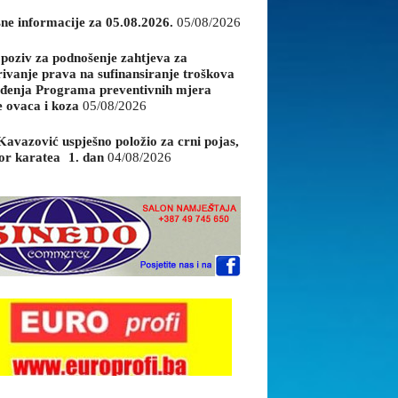
sne informacije za 05.08.2026.
05/08/2026
 poziv za podnošenje zahtjeva za
rivanje prava na sufinansiranje troškova
đenja Programa preventivnih mjera
e ovaca i koza
05/08/2026
Kavazović uspješno položio za crni pojas,
or karatea 1. dan
04/08/2026