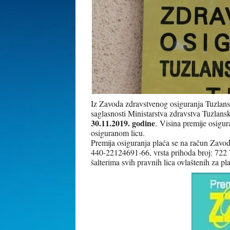
Iz Zavoda zdravstvenog osiguranja Tuzlans
saglasnosti Ministarstva zdravstva Tuzlans
30.11.2019. godine
.
Visina premije osigur
osiguranom licu.
Premija osiguranja plaća se na račun Zavo
440-22124691-66, vrsta prihoda broj: 722 
šalterima svih pravnih lica ovlaštenih za pl