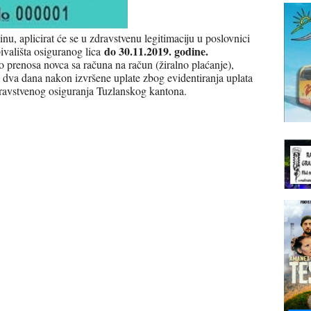
u, aplicirat će se u zdravstvenu legitimaciju u poslovnici
do 30.11.2019. godine.
vališta osiguranog lica
o prenosa novca sa računa na račun (žiralno plaćanje),
je dva dana nakon izvršene uplate zbog evidentiranja uplata
ravstvenog osiguranja Tuzlanskog kantona.