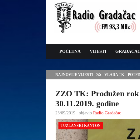
POČETNA
VIJESTI
GRADAČA
NAJNOVIJE VIJESTI
VLADA TK – POTP
GRADAČCA
ZZO TK: Produžen rok z
30.11.2019. godine
23/09/2019 | objavio
Radio Gradačac
TUZLANSKI KANTON