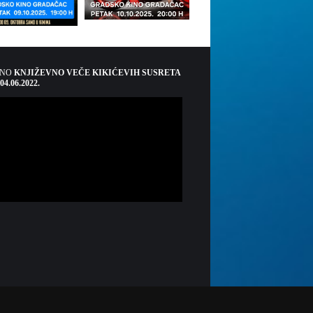
ŠNO
KNJIŽEVNO VEČE KIKIĆEVIH SUSRETA
 04.06.2022.