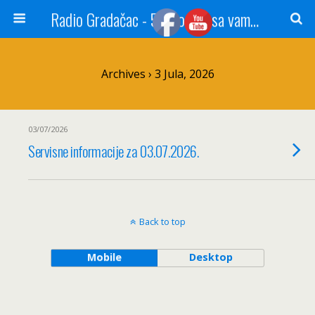
Radio Gradačac - 56 godina sa vama...
Archives › 3 Jula, 2026
03/07/2026
Servisne informacije za 03.07.2026.
Back to top
Mobile
Desktop