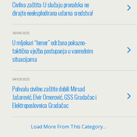
Civilna zaštita: U slučaju pronalska ne
dirajte neeksplodirana udarna sredstva!
30/04/2025
U mljekari “Inmer” održana pokazno-
taktična vježba postupanja u vanrednim
situacijama
04/03/2025
Pohvalu civilne zaštite dobili Mirsad
Jašarević, Elvir Omerović, GSS Gradačac i
Elektroposlovnica Gradačac
Load More From This Category…