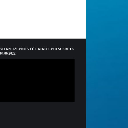
ŠNO
KNJIŽEVNO VEČE KIKIĆEVIH SUSRETA
 04.06.2022.