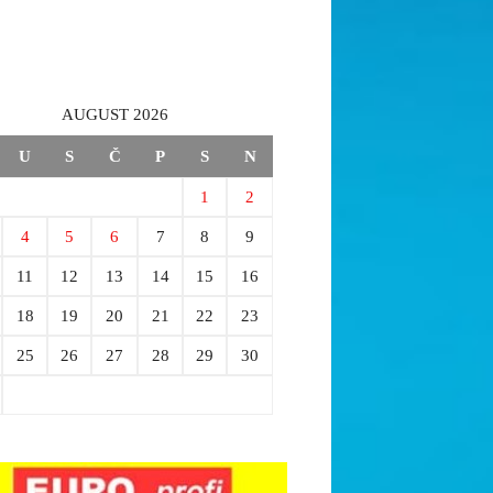
AUGUST 2026
U
S
Č
P
S
N
1
2
4
5
6
7
8
9
11
12
13
14
15
16
18
19
20
21
22
23
25
26
27
28
29
30