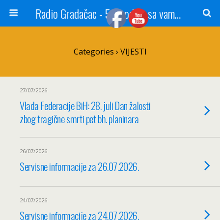
Radio Gradačac - 56 godina sa vama...
Categories ›
VIJESTI
27/07/2026
Vlada Federacije BiH: 28. juli Dan žalosti
zbog tragične smrti pet bh. planinara
26/07/2026
Servisne informacije za 26.07.2026.
24/07/2026
Servisne informacije za 24.07.2026.