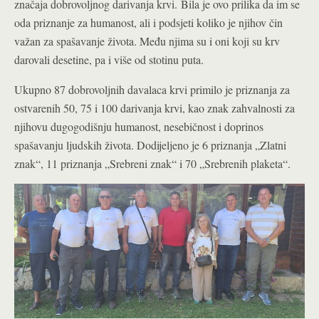
značaja dobrovoljnog darivanja krvi. Bila je ovo prilika da im se
oda priznanje za humanost, ali i podsjeti koliko je njihov čin
važan za spašavanje života. Među njima su i oni koji su krv
darovali desetine, pa i više od stotinu puta.
Ukupno 87 dobrovoljnih davalaca krvi primilo je priznanja za
ostvarenih 50, 75 i 100 darivanja krvi, kao znak zahvalnosti za
njihovu dugogodišnju humanost, nesebičnost i doprinos
spašavanju ljudskih života. Dodijeljeno je 6 priznanja „Zlatni
znak“, 11 priznanja „Srebreni znak“ i 70 „Srebrenih plaketa“.