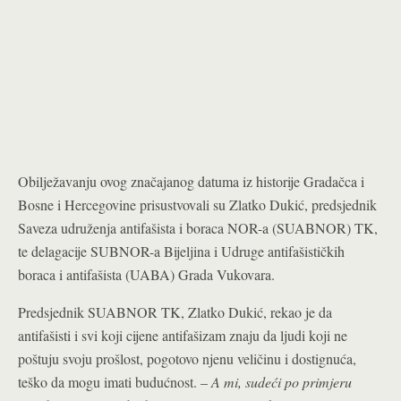
Obilježavanju ovog značajanog datuma iz historije Gradačca i
Bosne i Hercegovine prisustvovali su Zlatko Dukić, predsjednik
Saveza udruženja antifašista i boraca NOR-a (SUABNOR) TK,
te delagacije SUBNOR-a Bijeljina i Udruge antifašističkih
boraca i antifašista (UABA) Grada Vukovara.
Predsjednik SUABNOR TK, Zlatko Dukić, rekao je da
antifašisti i svi koji cijene antifašizam znaju da ljudi koji ne
poštuju svoju prošlost, pogotovo njenu veličinu i dostignuća,
teško da mogu imati budućnost.
–
A mi, sudeći po primjeru