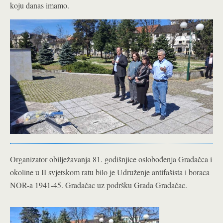
koju danas imamo.
Organizator obilježavanja 81. godišnjice oslobođenja Gradačca i
okoline u II svjetskom ratu bilo je Udruženje antifašista i boraca
NOR-a 1941-45. Gradačac uz podršku Grada Gradačac.