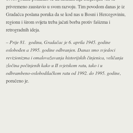
privremeno zaustavio u svom razvoju. Tim povodom danas je iz
Gradačca poslana poruka da se kod nas u Bosni i Hercegoviniu,
regionu i širom svijeta treba jačati borba protiv fašizma i
retrogradnih ideja.
–
Prije 81. godinu, Gradačac je 6. aprila 1945. godine
oslobođen a 1995. godine odbranjen. Danas smo svjedoci
revizionizma i omalovažavanja historijskih činjenica, veličanja
zločina počinjenih kako u II svjetskom ratu, tako i u
odbrambeno-oslobodilačkom ratu od 1992. do 1995. godine
,
poručeno je.