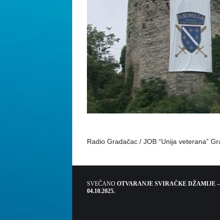
Radio Gradačac / JOB “Unija veterana” Gra
SVEČANO
OTVARANJE SVIRAČKE DŽAMIJE –
04.10.2025.