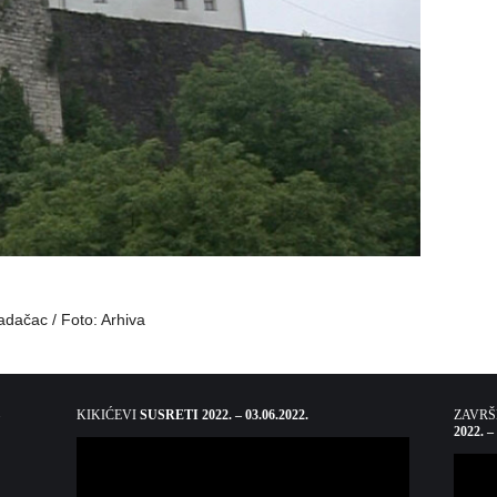
dačac / Foto: Arhiva
KIKIĆEVI
SUSRETI 2022. – 03.06.2022.
ZAVR
2022. –