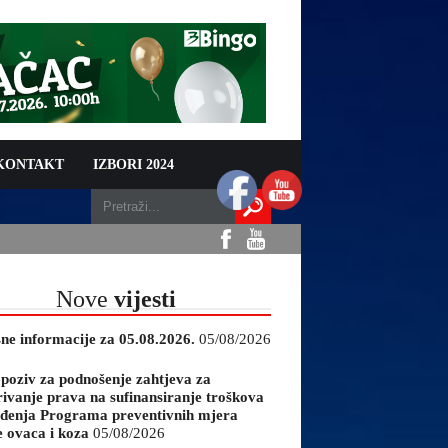
 KONTAKT
IZBORI 2024
Nove
vijesti
sne informacije za 05.08.2026.
05/08/2026
 poziv za podnošenje zahtjeva za
rivanje prava na sufinansiranje troškova
đenja Programa preventivnih mjera
e ovaca i koza
05/08/2026