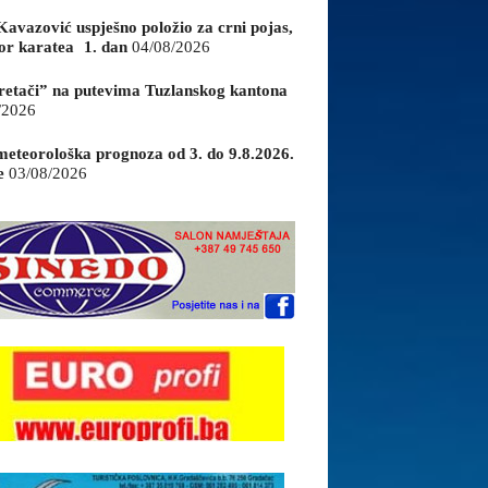
Kavazović uspješno položio za crni pojas,
or karatea 1. dan
04/08/2026
retači” na putevima Tuzlanskog kantona
/2026
eteorološka prognoza od 3. do 9.8.2026.
e
03/08/2026