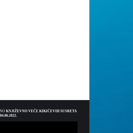
ŠNO
KNJIŽEVNO VEČE KIKIĆEVIH SUSRETA
 04.06.2022.