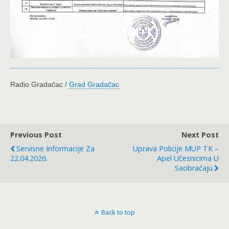
Radio Gradačac /
Grad Gradačac
Previous Post
Next Post
Servisne Informacije Za
Uprava Policije MUP TK –
22.04.2026.
Apel Učesnicima U
Saobraćaju
Back to top