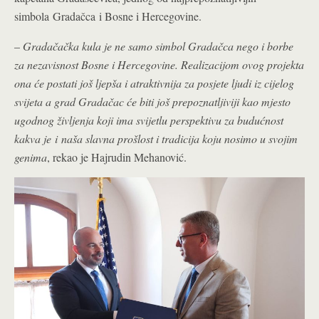
simbola
Gradačca
i Bosne i Hercegovine.
–
Gradačačka kula je ne samo simbol Gradačca nego i borbe
za nezavisnost Bosne i Hercegovine.
Realizacijom ovog projekta
ona će postati još ljepša i atraktivnija za posjete ljudi iz cijelog
svijeta a grad Gradačac će biti još prepoznatljiviji kao mjesto
ugodnog življenja koji ima svijetlu perspektivu za budućnost
kakva je
i
naša slavna prošlost i tradicija koju nosimo u svojim
genima
, rekao je Hajrudin Mehanović.