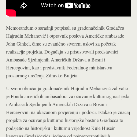
Memorandum o saradnji potpisali su gradonačelnik Gradačca
Hajrudin Mehanović i otpravnik poslova Američke ambasade
John Ginkel, čime su zvanično stvoreni uslovi za početak
realizacije projekta. Događaju su prisustvovali predstavnici
Ambasade Sjedinjenih Američkih Država u Bosni i
Hercegovini, kao i predstavnik Federalnog ministarstva
prostornog uređenja Zdravko Buljeta.
U svom obraćanju gradonačelnik Hajrudin Mehanović zahvalio
je Fondu američkih ambasadora za očuvanje kulturnog naslijeđa
i Ambasadi Sjedinjenih Američkih Država u Bosni i
Hercegovini na ukazanom povjerenju i podršci. Istakao je značaj
projekta za očuvanje kulturno-historijske baštine Gradačca te
podsjetio na historijsku i kulturnu vrijednost Kule Husein-
kapetana Gradaščevića, jednog od najprepoznatljivijih