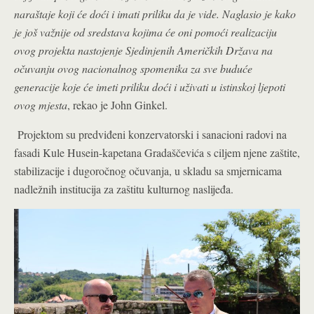
naraštaje koji će doći i imati priliku da je vide. Naglasio je kako
je još važnije od sredstava kojima će oni pomoći realizaciju
ovog projekta nastojenje Sjedinjenih Američkih Država na
očuvanju ovog nacionalnog spomenika za sve buduće
generacije koje će imeti priliku doći i uživati u istinskoj ljepoti
ovog mjesta
, rekao je John Ginkel.
Projektom su predviđeni konzervatorski i sanacioni radovi na
fasadi Kule Husein-kapetana Gradaščevića s ciljem njene zaštite,
stabilizacije i dugoročnog očuvanja, u skladu sa smjernicama
nadležnih institucija za zaštitu kulturnog naslijeđa.