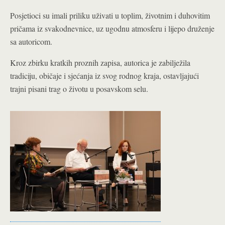
Posjetioci su imali priliku uživati u toplim, životnim i duhovitim
pričama iz svakodnevnice, uz ugodnu atmosferu i lijepo druženje
sa autoricom.
Kroz zbirku kratkih proznih zapisa, autorica je zabilježila
tradiciju, običaje i sjećanja iz svog rodnog kraja, ostavljajući
trajni pisani trag o životu u posavskom selu.